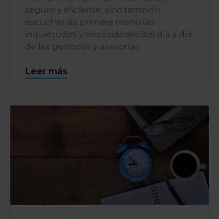
seguro y eficiente, sino también
escuchar de primera mano las
inquietudes y necesidades del día a día
de las gestorías y asesorías.
Leer más