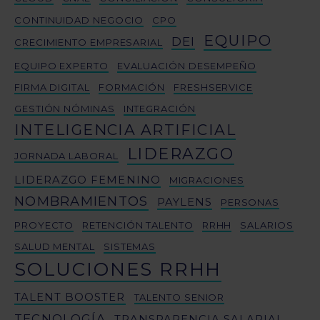
CONTINUIDAD NEGOCIO
CPO
EQUIPO
DEI
CRECIMIENTO EMPRESARIAL
EQUIPO EXPERTO
EVALUACIÓN DESEMPEÑO
FIRMA DIGITAL
FORMACIÓN
FRESHSERVICE
GESTIÓN NÓMINAS
INTEGRACIÓN
INTELIGENCIA ARTIFICIAL
LIDERAZGO
JORNADA LABORAL
LIDERAZGO FEMENINO
MIGRACIONES
NOMBRAMIENTOS
PAYLENS
PERSONAS
PROYECTO
RETENCIÓN TALENTO
RRHH
SALARIOS
SALUD MENTAL
SISTEMAS
SOLUCIONES RRHH
TALENT BOOSTER
TALENTO SENIOR
TECNOLOGÍA
TRANSPARENCIA SALARIAL