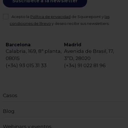
Suscríbete a la newsletter
Acepto la
Política de privacidad
de Squarepoint y
las
condiciones de Brevo
y deseo recibir sus newsletters.
Barcelona
Madrid
Calabria, 169, 8ª planta,
Avenida de Brasil, 17,
08015
3ºD, 28020
(+34) 93 015 31 33
(+34) 91 022 81 96
Casos
Blog
Webinars y eventos