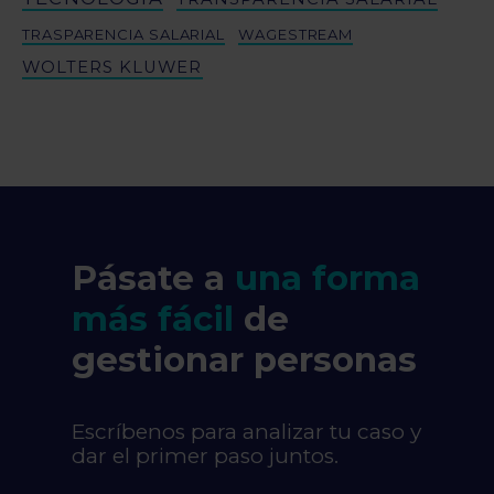
TRASPARENCIA SALARIAL
WAGESTREAM
WOLTERS KLUWER
Pásate a
una forma
más fácil
de
gestionar personas
Escríbenos para analizar tu caso y
dar el primer paso juntos.