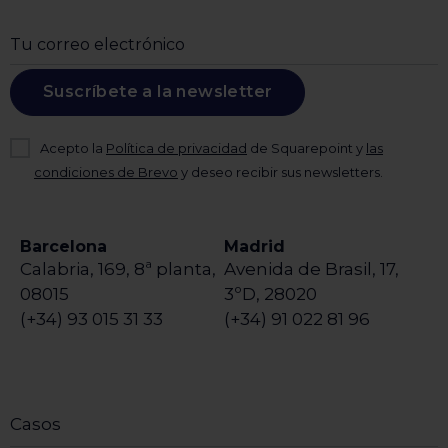
Suscríbete a la newsletter
Acepto la
Política de privacidad
de Squarepoint y
las
condiciones de Brevo
y deseo recibir sus newsletters.
Barcelona
Madrid
Calabria, 169, 8ª planta,
Avenida de Brasil, 17,
08015
3ºD, 28020
(+34) 93 015 31 33
(+34) 91 022 81 96
Casos