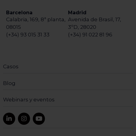
Barcelona
Madrid
Calabria, 169, 8ª planta,
Avenida de Brasil, 17,
08015
3ºD, 28020
(+34) 93 015 31 33
(+34) 91 022 81 96
Casos
Blog
Webinars y eventos