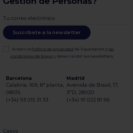
Gestión de Personas?
Suscríbete a la newsletter
Acepto la
Política de privacidad
de Squarepoint y
las
condiciones de Brevo
y deseo recibir sus newsletters.
Barcelona
Madrid
Calabria, 169, 8ª planta,
Avenida de Brasil, 17,
08015
3ºD, 28020
(+34) 93 015 31 33
(+34) 91 022 81 96
Casos