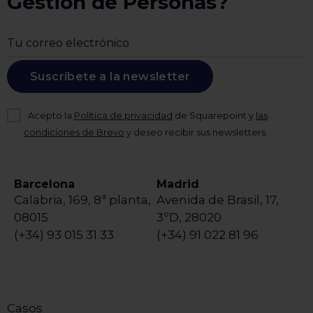
Gestión de Personas?
Suscríbete a la newsletter
Acepto la
Política de privacidad
de Squarepoint y
las
condiciones de Brevo
y deseo recibir sus newsletters.
Barcelona
Madrid
Calabria, 169, 8ª planta,
Avenida de Brasil, 17,
08015
3ºD, 28020
(+34) 93 015 31 33
(+34) 91 022 81 96
Casos