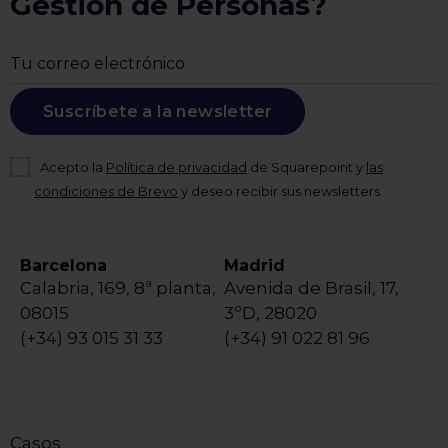
Gestión de Personas?
Suscríbete a la newsletter
Acepto la
Política de privacidad
de Squarepoint y
las
condiciones de Brevo
y deseo recibir sus newsletters.
Barcelona
Madrid
Calabria, 169, 8ª planta,
Avenida de Brasil, 17,
08015
3ºD, 28020
(+34) 93 015 31 33
(+34) 91 022 81 96
Casos