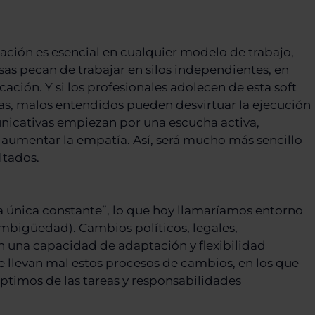
ación es esencial en cualquier modelo de trabajo,
s pecan de trabajar en silos independientes, en
icación. Y si los profesionales adolecen de esta soft
cias, malos entendidos pueden desvirtuar la ejecución
unicativas empiezan por una escucha activa,
a aumentar la empatía. Así, será mucho más sencillo
ltados.
s la única constante”, lo que hoy llamaríamos entorno
mbigüedad). Cambios políticos, legales,
 una capacidad de adaptación y flexibilidad
 llevan mal estos procesos de cambios, en los que
 óptimos de las tareas y responsabilidades