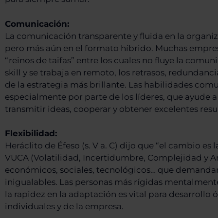
Comunicación:
La comunicación transparente y fluida en la organiz
pero más aún en el formato híbrido. Muchas empresa
“reinos de taifas” entre los cuales no fluye la comun
skill y se trabaja en remoto, los retrasos, redundan
de la estrategia más brillante. Las habilidades com
especialmente por parte de los líderes, que ayude 
transmitir ideas, cooperar y obtener excelentes resu
Flexibilidad:
Heráclito de Éfeso (s. V a. C) dijo que “el cambio e
VUCA (Volatilidad, Incertidumbre, Complejidad y A
económicos, sociales, tecnológicos… que demandan
inigualables. Las personas más rígidas mentalmente
la rapidez en la adaptación es vital para desarrollo
individuales y de la empresa.