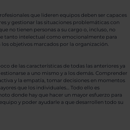
profesionales que lideren equipos deben ser capaces
res y gestionar las situaciones problemáticas con
 que no tienen personas a su cargo o, incluso, no
rse tanto intelectual como emocionalmente para
 los objetivos marcados por la organización.
oco de las características de todas las anteriores ya
r gestionarse a uno mismo y a los demás. Comprender
 activa y la empatía, tomar decisiones en momentos
ayores que los individuales… Todo ello es
emoto donde hay que hacer un mayor esfuerzo para
 equipo y poder ayudarle a que desarrollen todo su