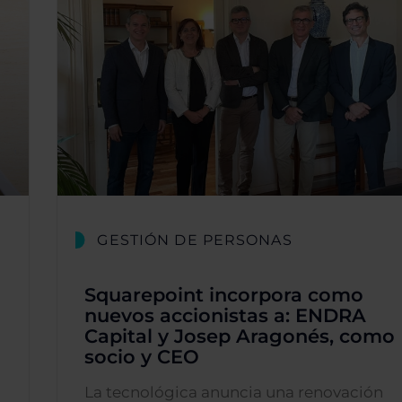
GESTIÓN DE PERSONAS
Squarepoint incorpora como
nuevos accionistas a: ENDRA
Capital y Josep Aragonés, como
socio y CEO
La tecnológica anuncia una renovación