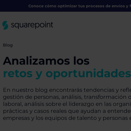
Conoce cómo optimizar tus procesos de envíos y f
Blog
Analizamos los
retos y oportunidades
En nuestro blog encontrarás tendencias y refle
gestión de personas, análisis, transformación d
laboral, análisis sobre el liderazgo en las org
prácticas y casos reales que ayudan a entend
empresas y los equipos de talento y personas e