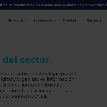
irma de documentación laboral, para ayudarte con las contratac
Servicios
Soluciones
Clientes
Partners
 del sector
xiones sobre la tecnología para la
igital y organizativa, información
anizaciones, junto con buenas
er cómo están evolucionando las
n el contexto actual.