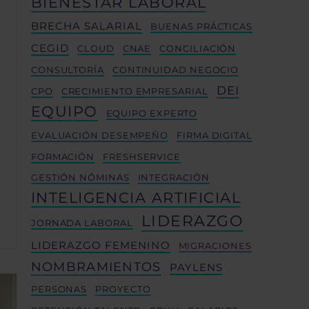
BIENESTAR LABORAL
BRECHA SALARIAL
BUENAS PRÁCTICAS
CEGID
CLOUD
CNAE
CONCILIACIÓN
CONSULTORÍA
CONTINUIDAD NEGOCIO
DEI
CPO
CRECIMIENTO EMPRESARIAL
EQUIPO
EQUIPO EXPERTO
EVALUACIÓN DESEMPEÑO
FIRMA DIGITAL
FORMACIÓN
FRESHSERVICE
GESTIÓN NÓMINAS
INTEGRACIÓN
INTELIGENCIA ARTIFICIAL
LIDERAZGO
JORNADA LABORAL
LIDERAZGO FEMENINO
MIGRACIONES
NOMBRAMIENTOS
PAYLENS
PERSONAS
PROYECTO