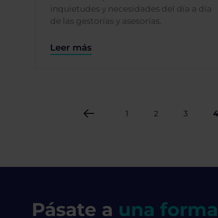
inquietudes y necesidades del día a día
de las gestorías y asesorías.
Leer más
1
2
3
Pásate a
una forma