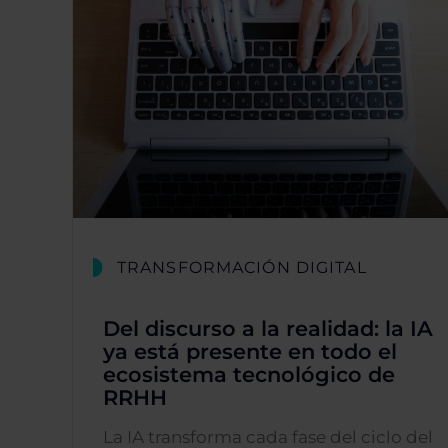
TRANSFORMACIÓN DIGITAL
Del discurso a la realidad: la IA
ya está presente en todo el
ecosistema tecnológico de
RRHH
La IA transforma cada fase del ciclo del