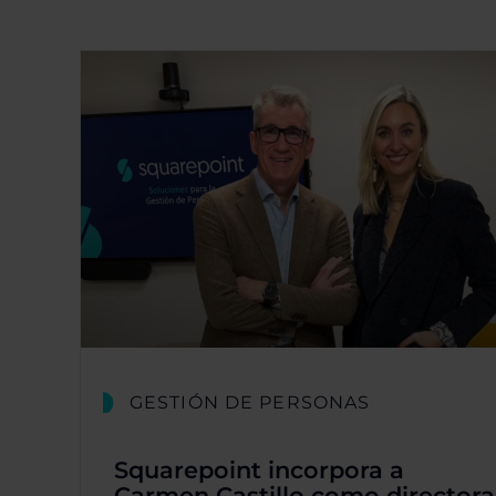
GESTIÓN DE PERSONAS
Squarepoint incorpora a
Carmen Castillo como directora