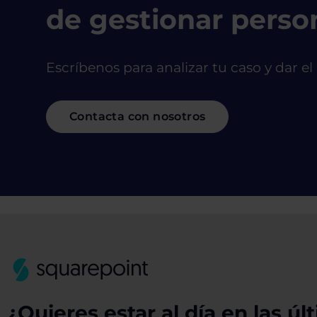
de gestionar perso
Escríbenos para analizar tu caso y dar el
Contacta con nosotros
¿Quieres estar al día en las úl