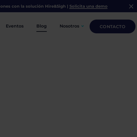
iones con la solución
Hire&Sigh
|
Solicita una demo
Eventos
Blog
Nosotros
CONTACTO