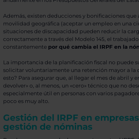
anualmente en los Presupuestos Generales del Esta
Además, existen deducciones y bonificaciones que 
movilidad geográfica (aceptar un empleo en una ciu
situaciones de discapacidad pueden reducir la carga
correctamente a través del Modelo 145, el trabajador 
constantemente
por qué cambia el IRPF en la nó
La importancia de la planificación fiscal no puede
solicitar voluntariamente una retención mayor a la
esto? Para asegurar que, al llegar el mes de abril y e
devolver» o, al menos, un «cero» técnico que no des
especialmente útil en personas con varios pagadore
poco es muy alto.
Gestión del IRPF en empresas: 
gestión de nóminas