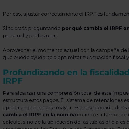
Por eso, ajustar correctamente el IRPF es fundament
Si te estás preguntando
por qué cambia el IRPF en
personal y profesional.
Aprovechar el momento actual con la campaña de la 
que puede ayudarte a optimizar tu situación fiscal y
Profundizando en la fiscalidad
IRPF
Para alcanzar una comprensión total de este impu
estructura estos pagos. El sistema de retenciones e
aporta un porcentaje mayor. Este escalonado de tram
cambia el IRPF en la nómina
cuando saltamos de un 
cálculo, sino de la aplicación de las tablas oficiales