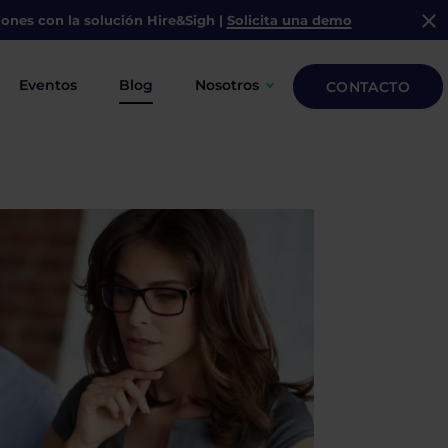
iones con la solución
Hire&Sigh
|
Solicita una demo
Eventos
Blog
Nosotros
CONTACTO