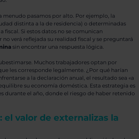
do.
a menudo pasamos por alto. Por ejemplo, la
dad distinta a la de residencia) o determinadas
 fiscal. Si estos datos no se comunican
no verá reflejada su realidad fiscal y se preguntará
mina
sin encontrar una respuesta lógica.
 subestimarse. Muchos trabajadores optan por
 que les corresponde legalmente. ¿Por qué harían
nfrentarse a la declaración anual, el resultado sea «a
equilibre su economía doméstica. Esta estrategia es
s durante el año, donde el riesgo de haber retenido
el valor de externalizas la