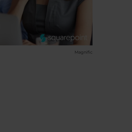
Magnific