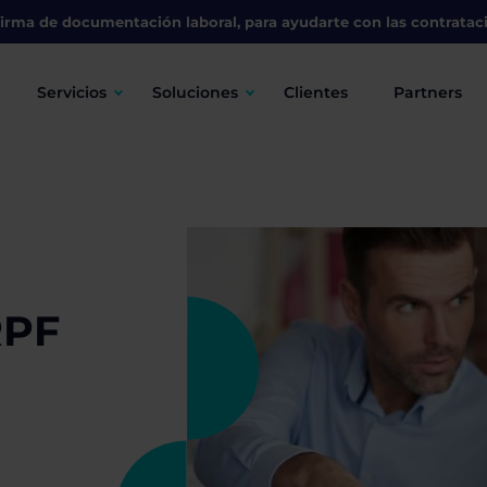
irma de documentación laboral, para ayudarte con las contratac
Servicios
Soluciones
Clientes
Partners
RPF