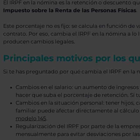
El IRPF en la nómina es la retención o descuento 
Impuesto sobre la Renta de las Personas Físicas
.
Este porcentaje no es fijo: se calcula en función de v
contrato. Por eso, cambia el IRPF en la nómina a lo l
producen cambios legales.
Principales motivos por los q
Si te has preguntado por qué cambia el IRPF en la n
Cambios en el salario: un aumento de ingreso
hacer que suba el porcentaje de retención. Si t
Cambios en la situación personal: tener hijos, 
familiar puede afectar directamente al cálculo
modelo 145
.
Regularización del IRPF por parte de la empres
mensualmente para evitar desviaciones por las c