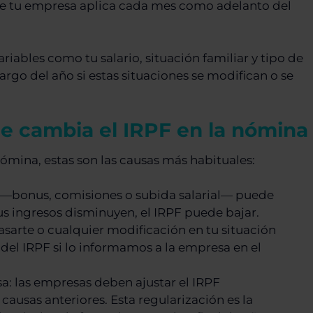
que tu empresa aplica cada mes como adelanto del
ariables como tu salario, situación familiar y tipo de
argo del año si estas situaciones se modifican o se
ue cambia el IRPF en la nómina
ómina, estas son las causas más habituales:
s —bonus, comisiones o subida salarial— puede
us ingresos disminuyen, el IRPF puede bajar.
casarte o cualquier modificación en tu situación
 del IRPF si lo informamos a la empresa en el
a: las empresas deben ajustar el IRPF
ausas anteriores. Esta regularización es la