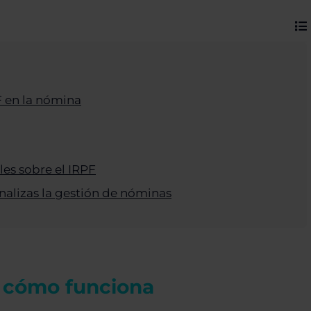
F en la nómina
les sobre el IRPF
rnalizas la gestión de nóminas
y cómo funciona