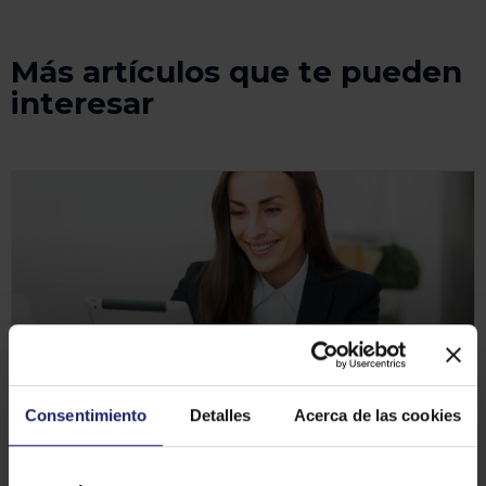
Más artículos que te pueden
interesar
Consentimiento
Detalles
Acerca de las cookies
INFORMACIÓN LABORAL