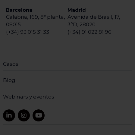
Barcelona
Madrid
Calabria, 169, 8ª planta,
Avenida de Brasil, 17,
08015
3ºD, 28020
(+34) 93 015 31 33
(+34) 91 022 81 96
Casos
Blog
Webinars y eventos