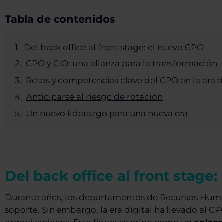
Tabla de contenidos
Del back office al front stage: el nuevo CPO
CPO y CIO: una alianza para la transformación
Retos y competencias clave del CPO en la era d
Anticiparse al riesgo de rotación
Un nuevo liderazgo para una nueva era
Del back office al front stage
Durante años, los departamentos de Recursos Huma
soporte. Sin embargo, la era digital ha llevado al CP
organizaciones. Esta figura se erige como un
enlace