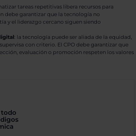
atizar tareas repetitivas libera recursos para
én debe garantizar que la tecnología no
ía y el liderazgo cercano siguen siendo
igital
: la tecnología puede ser aliada de la equidad,
supervisa con criterio. El CPO debe garantizar que
elección, evaluación o promoción respeten los valores
 todo
ódigos
mica