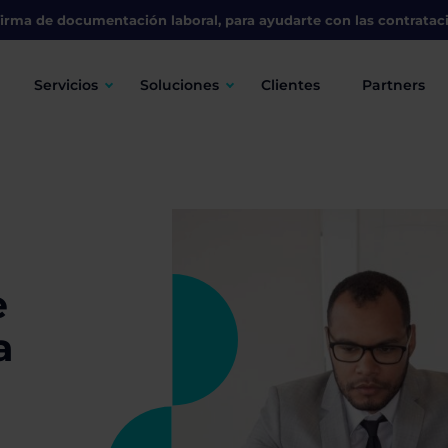
irma de documentación laboral, para ayudarte con las contratac
Servicios
Soluciones
Clientes
Partners
e
a