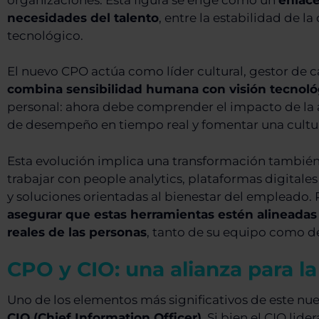
necesidades del talento
, entre la estabilidad de l
tecnológico.
El nuevo CPO actúa como líder cultural, gestor de 
combina sensibilidad humana con visión tecnoló
personal: ahora debe comprender el impacto de la a
de desempeño en tiempo real y fomentar una cultur
Esta evolución implica una transformación también 
trabajar con people analytics, plataformas digital
y soluciones orientadas al bienestar del empleado. 
asegurar que estas herramientas estén alineadas 
reales de las personas
, tanto de su equipo como de
CPO y CIO: una alianza para l
Uno de los elementos más significativos de este nue
CIO (Chief Information Officer)
. Si bien el CIO lid