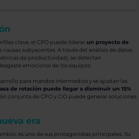
ión
files clave, el CPO puede liderar
un proyecto de
as causas subyacentes. A través del análisis de datos
étricas de productividad), se detectan
l desgaste emocional de los equipos.
sarrollo para mandos intermedios y se ajustan las
tasa de rotación puede llegar a disminuir un 15%
sión conjunta de CPO y CIO puede generar soluciones
nueva era
ambio: es uno de sus protagonistas principales. Su