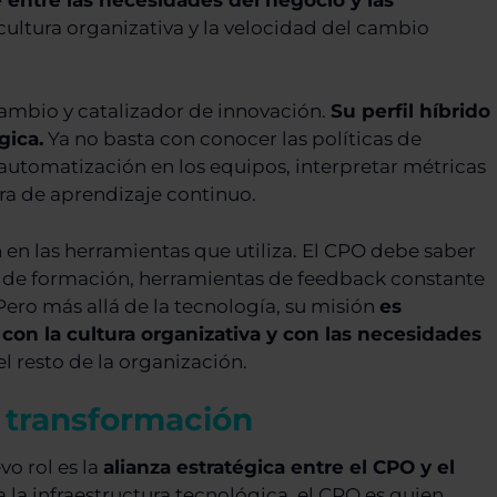
a cultura organizativa y la velocidad del cambio
cambio y catalizador de innovación.
Su perfil híbrido
gica.
Ya no basta con conocer las políticas de
utomatización en los equipos, interpretar métricas
a de aprendizaje continuo.
en las herramientas que utiliza. El CPO debe saber
es de formación, herramientas de feedback constante
Pero más allá de la tecnología, su misión
es
con la cultura organizativa y con las necesidades
l resto de la organización.
a transformación
vo rol es la
alianza estratégica entre el CPO y el
era la infraestructura tecnológica, el CPO es quien