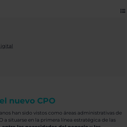
igital
: el nuevo CPO
nos han sido vistos como áreas administrativas de
O a situarse en la primera línea estratégica de las
 entre las necesidades del negocio y las