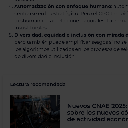
Automatización con enfoque humano
: autom
centrarse en lo estratégico. Pero el CPO tambi
deshumanice las relaciones laborales. La empat
insustituibles.
Diversidad, equidad e inclusión con mirada d
pero también puede amplificar sesgos si no se 
los algoritmos utilizados en los procesos de s
de diversidad e inclusión.
Lectura recomendada
Nuevos CNAE 2025:
sobre los nuevos c
de actividad econó