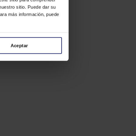
nuestro sitio. Puede dar su
 Para más información, puede
Aceptar