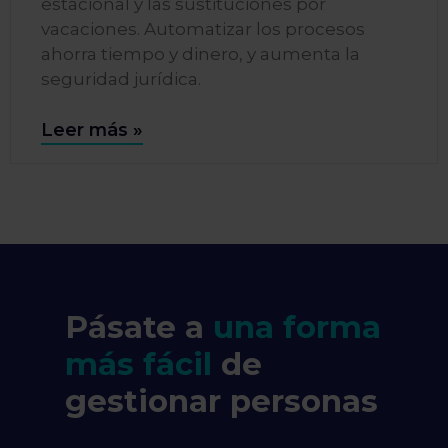
estacional y las sustituciones por
vacaciones. Automatizar los procesos
ahorra tiempo y dinero, y aumenta la
seguridad jurídica.
Leer más »
Pásate a
una forma
más fácil
de
gestionar personas