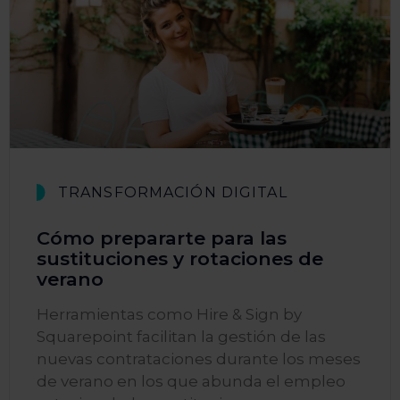
TRANSFORMACIÓN DIGITAL
Cómo prepararte para las
sustituciones y rotaciones de
verano
Herramientas como Hire & Sign by
Squarepoint facilitan la gestión de las
nuevas contrataciones durante los meses
de verano en los que abunda el empleo