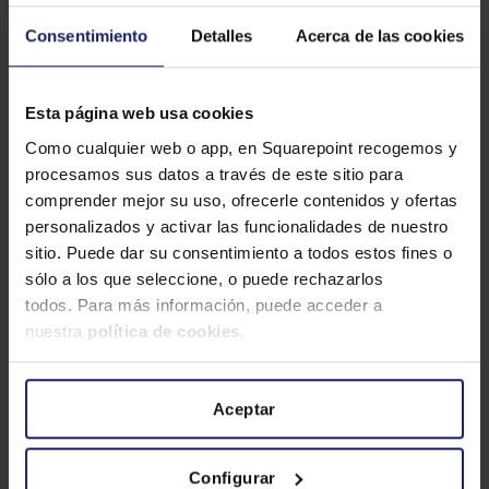
Data by Squarepoint sincroniza los datos
de empleados entre todos los sistemas
Consentimiento
Detalles
Acerca de las cookies
corporativos garantizando precisión y
coherencia.
Esta página web usa cookies
Leer más »
Como cualquier web o app, en Squarepoint recogemos y
procesamos sus datos a través de este sitio para
comprender mejor su uso, ofrecerle contenidos y ofertas
personalizados y activar las funcionalidades de nuestro
sitio. Puede dar su consentimiento a todos estos fines o
sólo a los que seleccione, o puede rechazarlos
todos. Para más información, puede acceder a
nuestra
política de cookies
.
Aceptar
Configurar