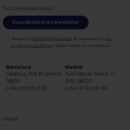
Suscríbete a la newsletter
Acepto la
Política de privacidad
de Squarepoint y
las
condiciones de Brevo
y deseo recibir sus newsletters.
Barcelona
Madrid
Calabria, 169, 8ª planta,
Avenida de Brasil, 17,
08015
3ºD, 28020
(+34) 93 015 31 33
(+34) 91 022 81 96
Casos