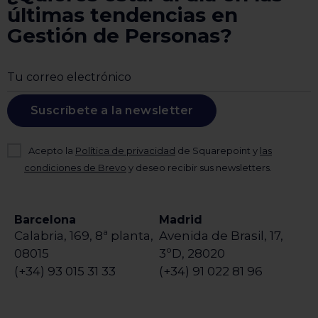
últimas tendencias en
Gestión de Personas?
Suscríbete a la newsletter
Acepto la
Política de privacidad
de Squarepoint y
las
condiciones de Brevo
y deseo recibir sus newsletters.
Barcelona
Madrid
Calabria, 169, 8ª planta,
Avenida de Brasil, 17,
08015
3ºD, 28020
(+34) 93 015 31 33
(+34) 91 022 81 96