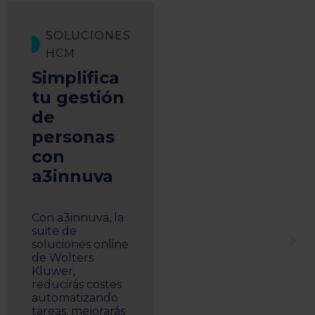
SOLUCIONES
HCM
Simplifica
tu gestión
de
personas
con
a3innuva
Con a3innuva, la
suite de
soluciones online
de Wolters
Kluwer,
reducirás costes
automatizando
tareas, mejorarás