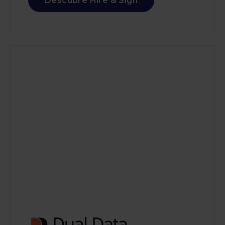
Descubre Hire & Sign