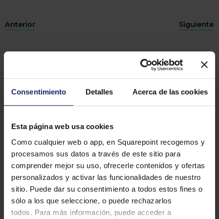
Anterior
Siguiente
Más artículos que te pueden
interesar
Consentimiento
Detalles
Acerca de las cookies
Esta página web usa cookies
Como cualquier web o app, en Squarepoint recogemos y
procesamos sus datos a través de este sitio para
comprender mejor su uso, ofrecerle contenidos y ofertas
personalizados y activar las funcionalidades de nuestro
sitio. Puede dar su consentimiento a todos estos fines o
sólo a los que seleccione, o puede rechazarlos
todos. Para más información, puede acceder a