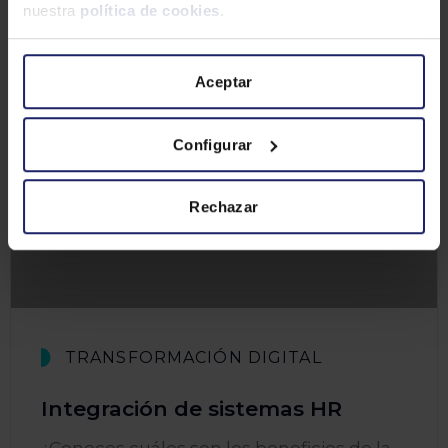
nuestra
política de cookies
.
Aceptar
Configurar
Rechazar
TRANSFORMACIÓN DIGITAL
Integración de sistemas HR
¿Conoces cuáles son los beneficios de la