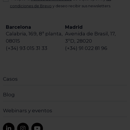
condiciones de Brevo
y deseo recibir sus newsletters.
Barcelona
Madrid
Calabria, 169, 8ª planta,
Avenida de Brasil, 17,
08015
3ºD, 28020
(+34) 93 015 31 33
(+34) 91 022 81 96
Casos
Blog
Webinars y eventos