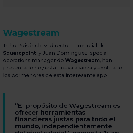
Wagestream
Toño Ruisánchez, director comercial de
Squarepoint,
y Juan Domínguez, special
operations manager de
Wagestream
, han
presentado hoy esta nueva alianza y explicado
los pormenores de esta interesante app.
“El propósito de Wagestream es
ofrecer
herramientas
financieras justas para todo el
mundo
, independientemente
del nivel salarial”, comenta Juan.