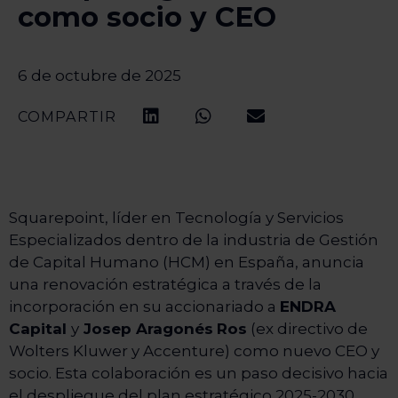
como socio y CEO
6 de octubre de 2025
COMPARTIR
Squarepoint, líder en Tecnología y Servicios
Especializados dentro de la industria de Gestión
de Capital Humano (HCM) en España, anuncia
una renovación estratégica a través de la
incorporación en su accionariado a
ENDRA
Capital
y
Josep Aragonés
Ros
(ex directivo de
Wolters Kluwer y Accenture) como nuevo CEO y
socio. Esta colaboración es un paso decisivo hacia
el despliegue del plan estratégico 2025-2030,