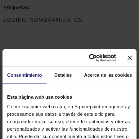
Etiquetas:
EQUIPO
,
NOMBRAMIENTOS
Anterior
Siguiente
Consentimiento
Detalles
Acerca de las cookies
Esta página web usa cookies
Más artículos que te pueden
Como cualquier web o app, en Squarepoint recogemos y
interesar
procesamos sus datos a través de este sitio para
comprender mejor su uso, ofrecerle contenidos y ofertas
personalizados y activar las funcionalidades de nuestro
sitio. Puede dar su consentimiento a todos estos fines o