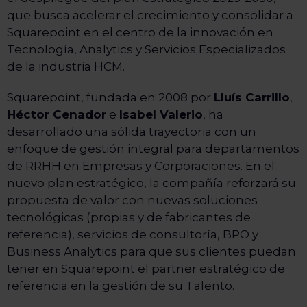
que busca acelerar el crecimiento y consolidar a
Squarepoint en el centro de la innovación en
Tecnología, Analytics y Servicios Especializados
de la industria HCM.
Squarepoint, fundada en 2008 por
Lluís Carrillo
,
Héctor Cenador
e
Isabel Valerio
, ha
desarrollado una sólida trayectoria con un
enfoque de gestión integral para departamentos
de RRHH en Empresas y Corporaciones. En el
nuevo plan estratégico, la compañía reforzará su
propuesta de valor con nuevas soluciones
tecnológicas (propias y de fabricantes de
referencia), servicios de consultoría, BPO y
Business Analytics para que sus clientes puedan
tener en Squarepoint el partner estratégico de
referencia en la gestión de su Talento.