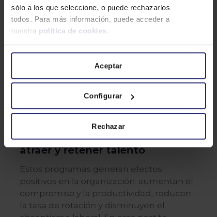
sólo a los que seleccione, o puede rechazarlos
todos. Para más información, puede acceder a
nuestra
política de cookies
.
Aceptar
Configurar
GESTIÓN DE PERSONAS
Rechazar
Programa de beneficios para
atraer y retener talento
Estos programas generan efectos
positivos en la organización: aumentan el
compromiso y la productividad, reducen
la tasa de rotación y disminuyen el