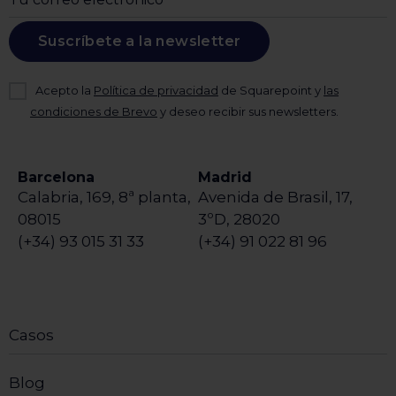
Suscríbete a la newsletter
Acepto la
Política de privacidad
de Squarepoint y
las
condiciones de Brevo
y deseo recibir sus newsletters.
Barcelona
Madrid
Calabria, 169, 8ª planta,
Avenida de Brasil, 17,
08015
3ºD, 28020
(+34) 93 015 31 33
(+34) 91 022 81 96
Casos
Blog