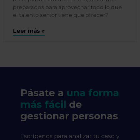
preparados para aprovechar todo lo que
el talento senior tiene que ofrecer?
Leer más »
Pásate a
una forma
más fácil
de
gestionar personas
Escríbenos para analizar tu caso y