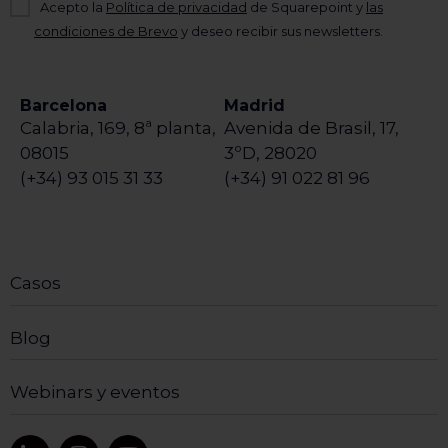
Acepto la
Política de privacidad
de Squarepoint y
las
condiciones de Brevo
y deseo recibir sus newsletters.
Barcelona
Madrid
Calabria, 169, 8ª planta,
Avenida de Brasil, 17,
08015
3ºD, 28020
(+34) 93 015 31 33
(+34) 91 022 81 96
Casos
Blog
Webinars y eventos